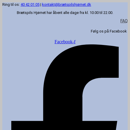
Ring til os:
40 42 01 05
|
kontakt@brætspilshjørnet.dk
Brætspils Hjørnet har åbent alle dage fra kl. 10.00 til 22.00.
FAQ
Følg os på Facebook
Facebook-f