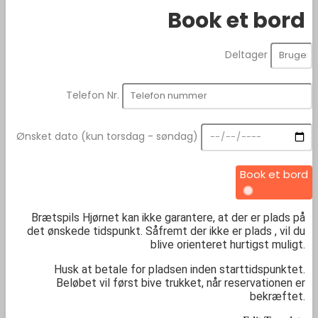
Book et bord
Deltager
Telefon Nr.
Ønsket dato (kun torsdag - søndag)
Book et bord
Brætspils Hjørnet kan ikke garantere, at der er plads på
det ønskede tidspunkt. Såfremt der ikke er plads , vil du
blive orienteret hurtigst muligt.
Husk at betale for pladsen inden starttidspunktet.
Beløbet vil først bive trukket, når reservationen er
bekræftet.