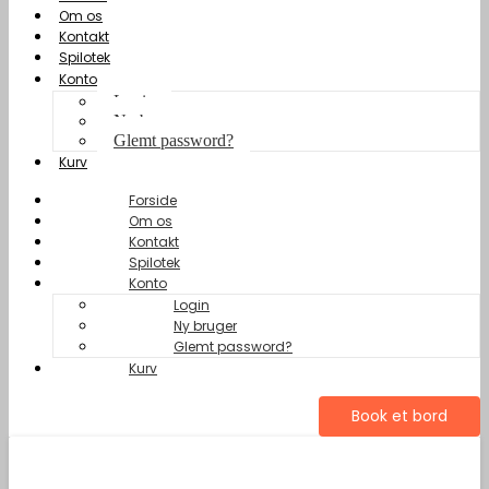
Om os
Kontakt
Spilotek
Konto
Login
Ny bruger
Glemt password?
Kurv
Forside
Om os
Kontakt
Spilotek
Konto
Login
Ny bruger
Glemt password?
Kurv
Book et bord