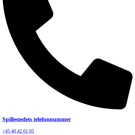
Spillestedets telefonnummer
+45 40 42 01 05