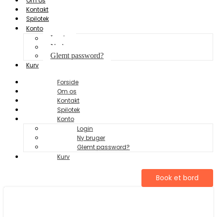
Om os
Kontakt
Spilotek
Konto
Login
Ny bruger
Glemt password?
Kurv
Forside
Om os
Kontakt
Spilotek
Konto
Login
Ny bruger
Glemt password?
Kurv
Book et bord