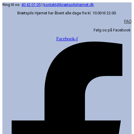
Ring til os:
40 42 01 05
|
kontakt@brætspilshjørnet.dk
Brætspils Hjørnet har åbent alle dage fra kl. 10.00 til 22.00.
FAQ
Følg os på Facebook
Facebook-f