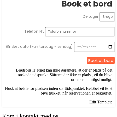
Book et bord
Deltager
Telefon Nr.
Ønsket dato (kun torsdag - søndag)
Book et bord
Brætspils Hjørnet kan ikke garantere, at der er plads på det
ønskede tidspunkt. Såfremt der ikke er plads , vil du blive
orienteret hurtigst muligt.
Husk at betale for pladsen inden starttidspunktet. Beløbet vil først
bive trukket, når reservationen er bekræftet.
Edit Template
Kom i kontakt med os