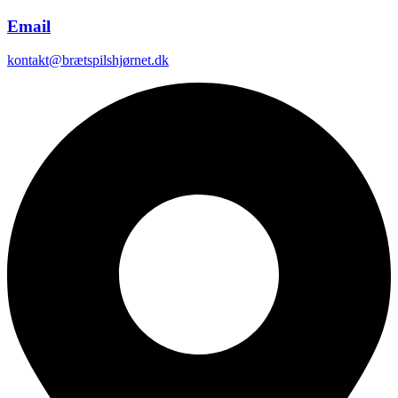
Email
kontakt@brætspilshjørnet.dk