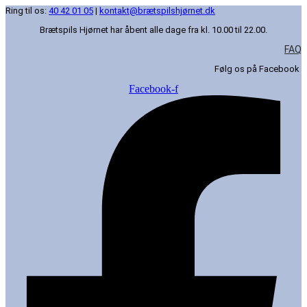
Ring til os:
40 42 01 05
|
kontakt@brætspilshjørnet.dk
Brætspils Hjørnet har åbent alle dage fra kl. 10.00 til 22.00.
FAQ
Følg os på Facebook
Facebook-f