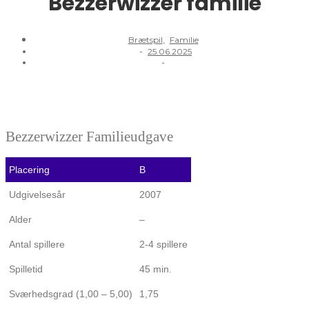
Bezzerwizzer familie
Brætspil
,
Familie
-
25.06.2025
-
Bezzerwizzer Familieudgave
Placering
B
Udgivelsesår
2007
Alder
–
Antal spillere
2-4 spillere
Spilletid
45 min.
Sværhedsgrad (1,00 – 5,00)
1,75