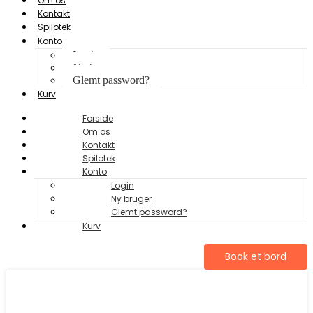
Om os
Kontakt
Spilotek
Konto
Login
Ny bruger
Glemt password?
Kurv
Forside
Om os
Kontakt
Spilotek
Konto
Login
Ny bruger
Glemt password?
Kurv
Book et bord