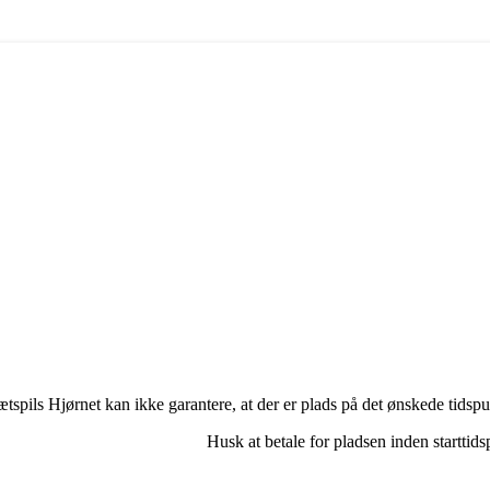
tspils Hjørnet kan ikke garantere, at der er plads på det ønskede tidspunk
Husk at betale for pladsen inden starttids