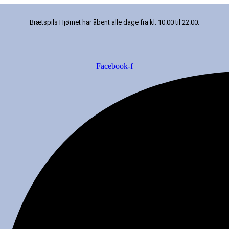
Brætspils Hjørnet har åbent alle dage fra kl. 10.00 til 22.00.
Facebook-f