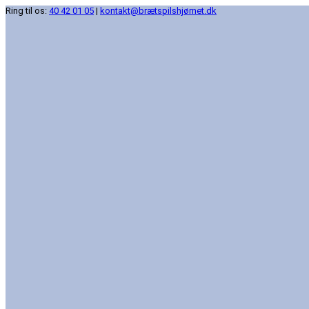
Ring til os:
40 42 01 05
|
kontakt@brætspilshjørnet.dk