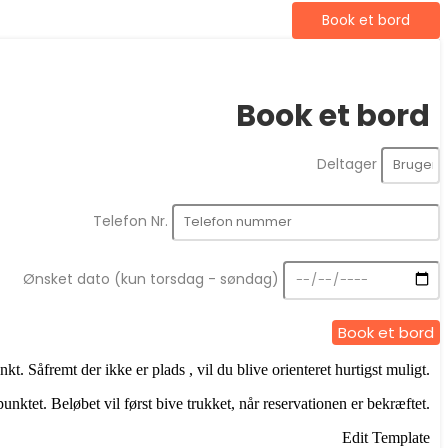
Book et bord
Book et bord
Deltager
Telefon Nr.
Ønsket dato (kun torsdag - søndag)
Book et bord
t. Såfremt der ikke er plads , vil du blive orienteret hurtigst muligt.
punktet. Beløbet vil først bive trukket, når reservationen er bekræftet.
Edit Template