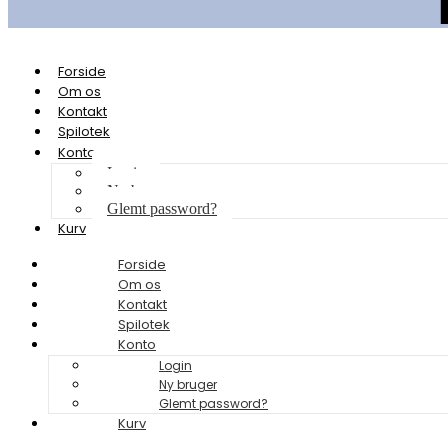
Forside
Om os
Kontakt
Spilotek
Konto
Login
Ny bruger
Glemt password?
Kurv
Forside
Om os
Kontakt
Spilotek
Konto
Login
Ny bruger
Glemt password?
Kurv